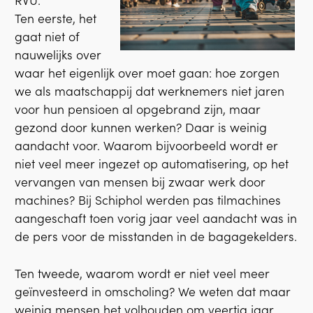
RVU.
Ten eerste, het
gaat niet of
nauwelijks over
waar het eigenlijk over moet gaan: hoe zorgen
we als maatschappij dat werknemers niet jaren
voor hun pensioen al opgebrand zijn, maar
gezond door kunnen werken? Daar is weinig
aandacht voor. Waarom bijvoorbeeld wordt er
niet veel meer ingezet op automatisering, op het
vervangen van mensen bij zwaar werk door
machines? Bij Schiphol werden pas tilmachines
aangeschaft toen vorig jaar veel aandacht was in
de pers voor de misstanden in de bagagekelders.
Ten tweede, waarom wordt er niet veel meer
geïnvesteerd in omscholing? We weten dat maar
weinig mensen het volhouden om veertig jaar