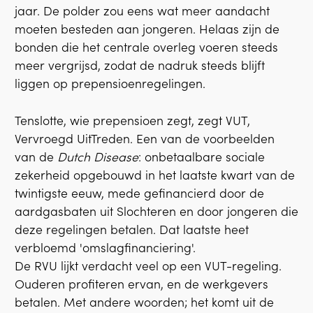
jaar. De polder zou eens wat meer aandacht
moeten besteden aan jongeren. Helaas zijn de
bonden die het centrale overleg voeren steeds
meer vergrijsd, zodat de nadruk steeds blijft
liggen op prepensioenregelingen.
Tenslotte, wie prepensioen zegt, zegt VUT,
Vervroegd UitTreden. Een van de voorbeelden
van de
Dutch Disease
: onbetaalbare sociale
zekerheid opgebouwd in het laatste kwart van de
twintigste eeuw, mede gefinancierd door de
aardgasbaten uit Slochteren en door jongeren die
deze regelingen betalen. Dat laatste heet
verbloemd 'omslagfinanciering'.
De RVU lijkt verdacht veel op een VUT-regeling.
Ouderen profiteren ervan, en de werkgevers
betalen. Met andere woorden; het komt uit de