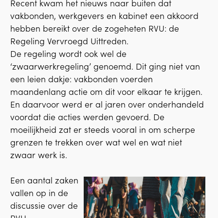
Recent kwam het nieuws naar buiten dat
vakbonden, werkgevers en kabinet een akkoord
hebben bereikt over de zogeheten RVU: de
Regeling Vervroegd Uittreden.
De regeling wordt ook wel de
‘zwaarwerkregeling’ genoemd. Dit ging niet van
een leien dakje: vakbonden voerden
maandenlang actie om dit voor elkaar te krijgen.
En daarvoor werd er al jaren over onderhandeld
voordat die acties werden gevoerd. De
moeilijkheid zat er steeds vooral in om scherpe
grenzen te trekken over wat wel en wat niet
zwaar werk is.
Een aantal zaken
vallen op in de
discussie over de