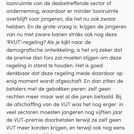
loonruimte van de desbetreffende sector of
onderneming, waardoor er minder loonruimte
overblijft voor jongeren, die het nu ook zwaar
hebben. En de grote vraag is: krijgen de jongeren
van nu met zware banen straks ook nog deze
‘RVUT’-regeling? Als je kijkt naar de
demografische ontwikkeling, is het vrij zeker dat
de premie dan fors zal moeten stijgen om deze
regeling in stand te houden. Het is goed
denkbaar dat deze regeling mede daardoor op
enig moment wordt afgeschaft. En dan zitten de
betalers met de gebakken peren: zelf geen
rechten meer maar wel al die jaren betaald. Bij
de afschaffing van de VUT was het nog erger: in
veel sectoren moesten jongeren nog vijftien jaar
de VUT-premie doorbetalen terwijl ze zelf geen
VUT meer konden krijgen, en terwijl ook nog eens