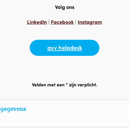
Volg ons
LinkedIn
|
Facebook
|
Instagram
avv helpdesk
Velden met een * zijn verplicht.
tgegevens