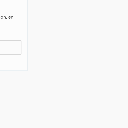
aan, en