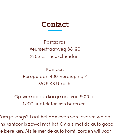
Contact
Postadres:
Veursestraatweg 88-90
2265 CE Leidschendam
Kantoor:
Europalaan 400, verdieping 7
3526 KS Utrecht
Op werkdagen kan je ons van 9:00 tot
17:00 uur telefonisch bereiken.
Kom je langs? Laat het dan even van tevoren weten.
ns kantoor is zowel met het OV als met de auto goed
te bereiken. Als je met de auto komt, zorgen wij voor