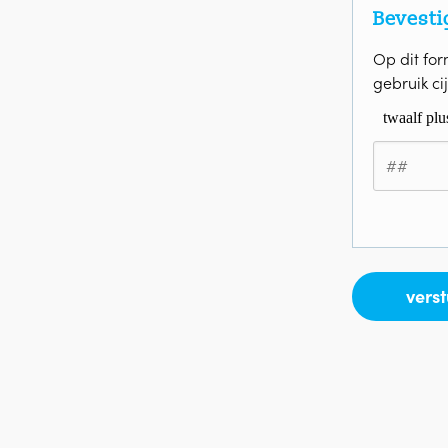
Bevesti
Op dit for
gebruik ci