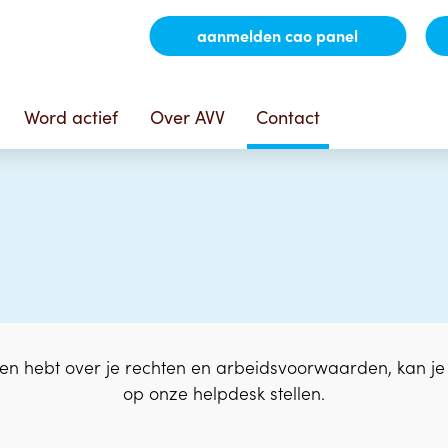
aanmelden cao panel
Word actief
Over AVV
Contact
gen hebt over je rechten en arbeidsvoorwaarden, kan j
op onze helpdesk stellen.