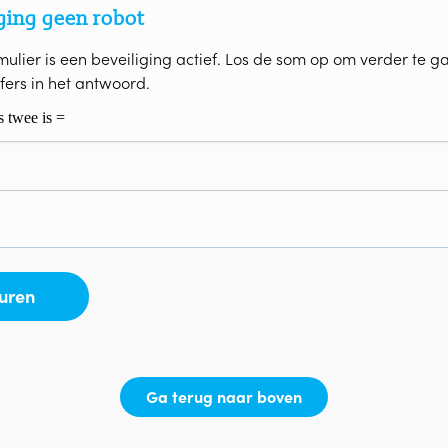
ging geen robot
mulier is een beveiliging actief. Los de som op om verder te g
jfers in het antwoord.
Ga terug naar boven