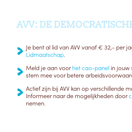
AVV: DE DEMOCRATISCH
Je bent al lid van AVV vanaf € 32,- per ja
Lidmaatschap
.
Meld je aan voor
het cao-panel
in jouw 
stem mee voor betere arbeidsvoorwaar
Actief zijn bij AVV kan op verschillende m
Informeer naar de mogelijkheden door
c
nemen.