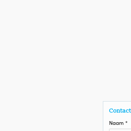
Contac
Naam *