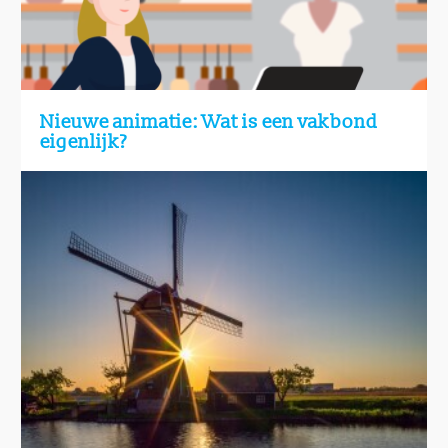
Nieuwe animatie: Wat is een vakbond
eigenlijk?