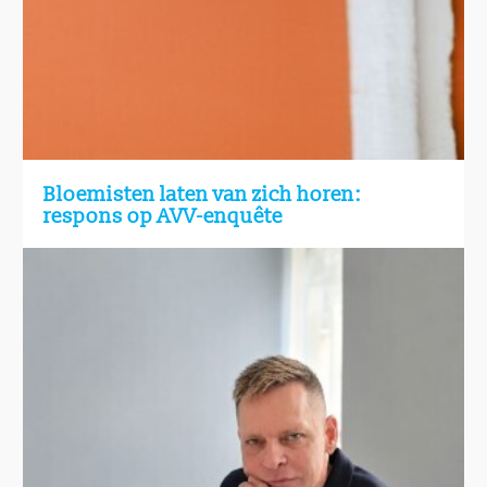
Bloemisten laten van zich horen:
respons op AVV-enquête