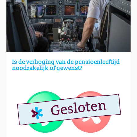
Is de verhoging van de pensioenleeftijd
noodzakelijk of gewenst?