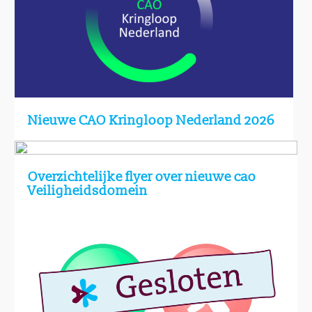
Nieuwe CAO Kringloop Nederland 2026
Overzichtelijke flyer over nieuwe cao
Veiligheidsdomein