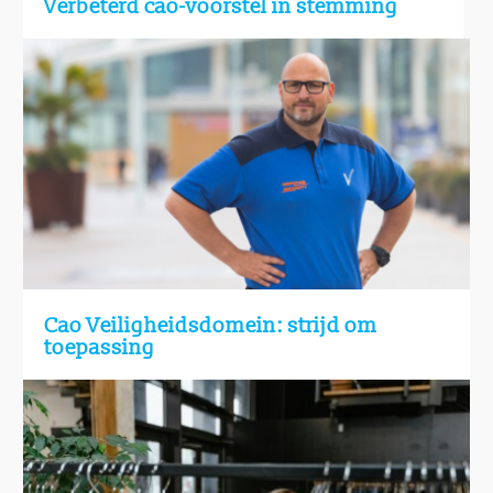
Verbeterd cao-voorstel in stemming
Cao Veiligheidsdomein: strijd om
toepassing