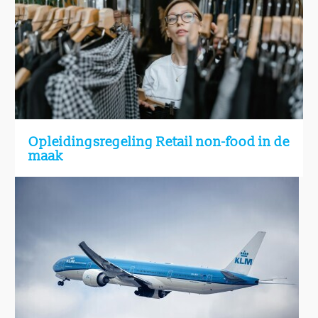
Opleidingsregeling Retail non-food in de
maak