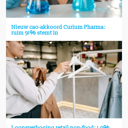
Nieuw cao-akkoord Curium Pharma:
ruim 91% stemt in
Loonsverhoging retail non-food: 1,9%