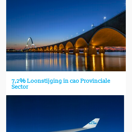
7,2% Loonstijging in cao Provinciale
Sector