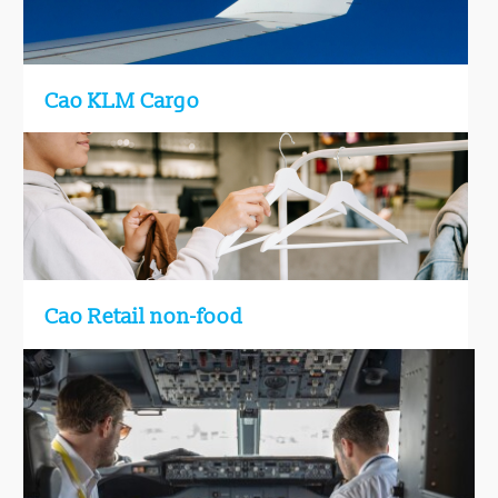
Cao KLM Cargo
Cao Retail non-food