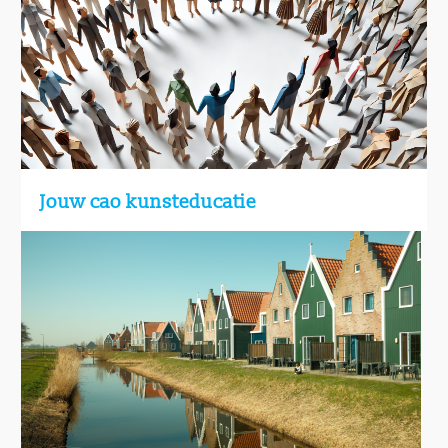
Jouw cao kunsteducatie