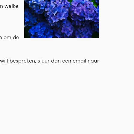
en welke
n om de
jij wilt bespreken, stuur dan een email naar