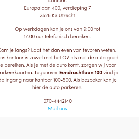
Kantoor:
Europalaan 400, verdieping 7
3526 KS Utrecht
Op werkdagen kan je ons van 9:00 tot
17:00 uur telefonisch bereiken.
Kom je langs? Laat het dan even van tevoren weten.
ns kantoor is zowel met het OV als met de auto goed
te bereiken. Als je met de auto komt, zorgen wij voor
arkeerkaarten. Tegenover
Eendrachtlaan 100
vind je
de ingang naar kantoor 100-500. Als bezoeker kan je
hier de auto parkeren.
070-4442140
Mail ons
contactformulier