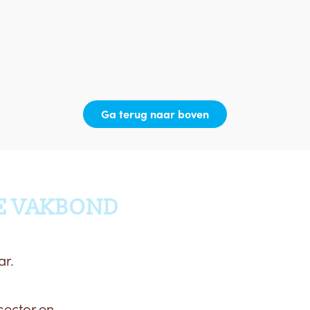
Ga terug naar boven
E VAKBOND
ar.
sector en