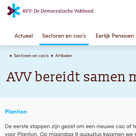
Actueel
Sectoren en cao's
Eerlijk Pensioen
Sectoren en cao's
Artikelen
AVV bereidt samen 
Plantion
De eerste stappen zijn gezet om een nieuwe cao af te
voor Plantion. Op maandag 9 augustus kwamen we