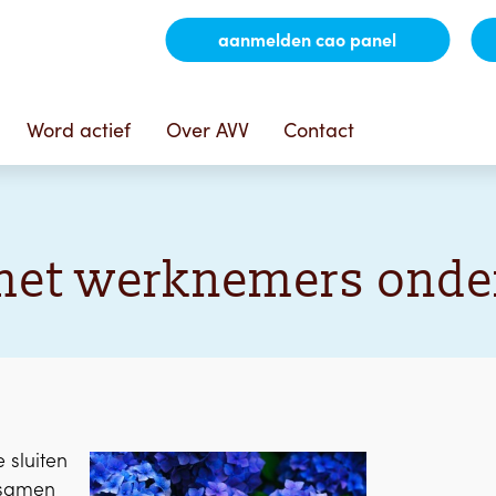
aanmelden cao panel
Word actief
Over AVV
Contact
met werknemers onde
 sluiten
 samen