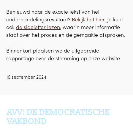
Benieuwd naar de exacte tekst van het
onderhandelingsresultaat?
Bekijk het hier
. Je kunt
ook
de sideletter lezen
, waarin meer informatie
staat over het proces en de gemaakte afspraken.
Binnenkort plaatsen we de uitgebreide
rapportage over de stemming op onze website.
16 september 2024
Ga terug naar boven
AVV: DE DEMOCRATISCHE
VAKBOND