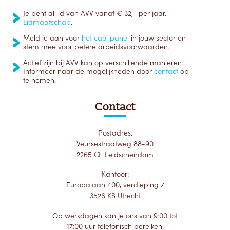
Je bent al lid van AVV vanaf € 32,- per jaar.
Lidmaatschap
.
Meld je aan voor
het cao-panel
in jouw sector en
stem mee voor betere arbeidsvoorwaarden.
Actief zijn bij AVV kan op verschillende manieren.
Informeer naar de mogelijkheden door
contact
op
te nemen.
Contact
Postadres:
Veursestraatweg 88-90
2265 CE Leidschendam
Kantoor:
Europalaan 400, verdieping 7
3526 KS Utrecht
Op werkdagen kan je ons van 9:00 tot
17:00 uur telefonisch bereiken.