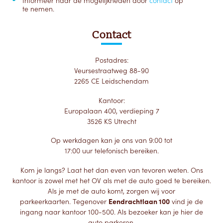
Informeer naar de mogelijkheden door
contact
op
te nemen.
Contact
Postadres:
Veursestraatweg 88-90
2265 CE Leidschendam
Kantoor:
Europalaan 400, verdieping 7
3526 KS Utrecht
Op werkdagen kan je ons van 9:00 tot
17:00 uur telefonisch bereiken.
Kom je langs? Laat het dan even van tevoren weten. Ons
kantoor is zowel met het OV als met de auto goed te bereiken.
Als je met de auto komt, zorgen wij voor
parkeerkaarten. Tegenover
Eendrachtlaan 100
vind je de
ingang naar kantoor 100-500. Als bezoeker kan je hier de
auto parkeren.