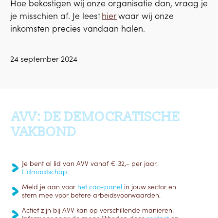
Hoe bekostigen wij onze organisatie dan, vraag je
je misschien af. Je leest
hier
waar wij onze
inkomsten precies vandaan halen.
24 september 2024
Ga terug naar boven
AVV: DE DEMOCRATISCHE
VAKBOND
Je bent al lid van AVV vanaf € 32,- per jaar.
Lidmaatschap
.
Meld je aan voor
het cao-panel
in jouw sector en
stem mee voor betere arbeidsvoorwaarden.
Actief zijn bij AVV kan op verschillende manieren.