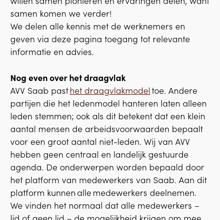
willen samen pionieren en ervaringen delen, want
samen komen we verder!
We delen alle kennis met de werknemers en
geven via deze pagina toegang tot relevante
informatie en advies.
Nog even over het draagvlak
AVV Saab past
het draagvlakmodel
toe. Andere
partijen die het ledenmodel hanteren laten alleen
leden stemmen; ook als dit betekent dat een klein
aantal mensen de arbeidsvoorwaarden bepaalt
voor een groot aantal niet-leden. Wij van AVV
hebben geen centraal en landelijk gestuurde
agenda. De onderwerpen worden bepaald door
het platform van medewerkers van Saab. Aan dit
platform kunnen alle medewerkers deelnemen.
We vinden het normaal dat alle medewerkers –
lid of geen lid – de mogelijkheid krijgen om mee